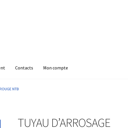
ent
Contacts
Mon compte
 ROUGE NTB
TUYAU D’ARROSAGE