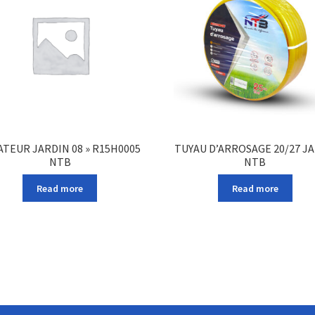
ATEUR JARDIN 08 » R15H0005
TUYAU D’ARROSAGE 20/27 J
NTB
NTB
Read more
Read more