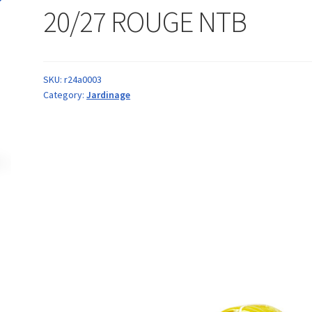
20/27 ROUGE NTB
SKU:
r24a0003
Category:
Jardinage