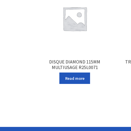
DISQUE DIAMOND 115MM
TR
MULTIUSAGE R25L0071
Read more