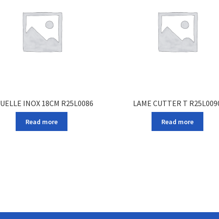
UELLE INOX 18CM R25L0086
LAME CUTTER T R25L009
Read more
Read more