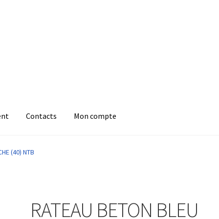
ent
Contacts
Mon compte
HE (40) NTB
RATEAU BETON BLEU