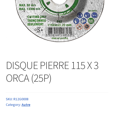
DISQUE PIERRE 115 X 3
ORCA (25P)
SKU:
R12G0008
Category:
Autre