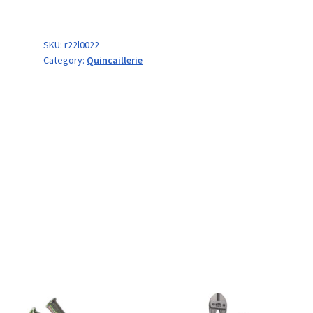
SKU:
r22l0022
Category:
Quincaillerie