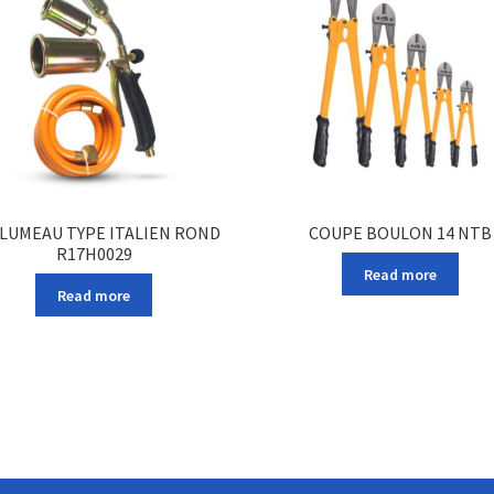
LUMEAU TYPE ITALIEN ROND
COUPE BOULON 14 NTB
R17H0029
Read more
Read more