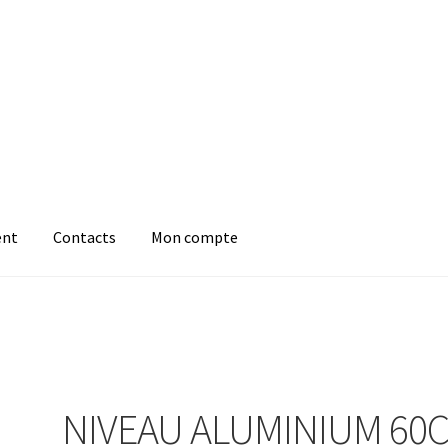
ent
Contacts
Mon compte
NIVEAU ALUMINIUM 60