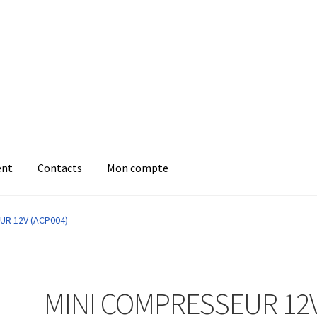
ent
Contacts
Mon compte
UR 12V (ACP004)
MINI COMPRESSEUR 12