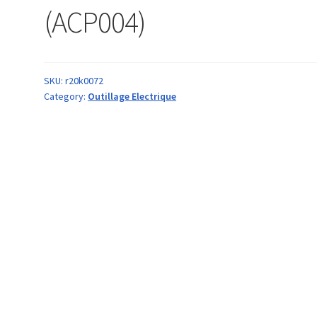
(ACP004)
SKU:
r20k0072
Category:
Outillage Electrique