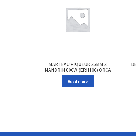
MARTEAU PIQUEUR 26MM 2
D
MANDRIN 800W (ERH106) ORCA
Read more