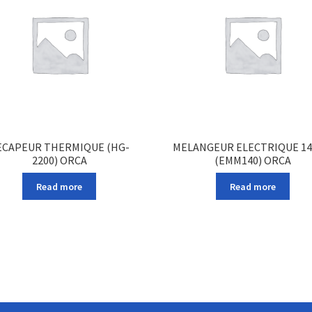
ECAPEUR THERMIQUE (HG-
MELANGEUR ELECTRIQUE 1
2200) ORCA
(EMM140) ORCA
Read more
Read more