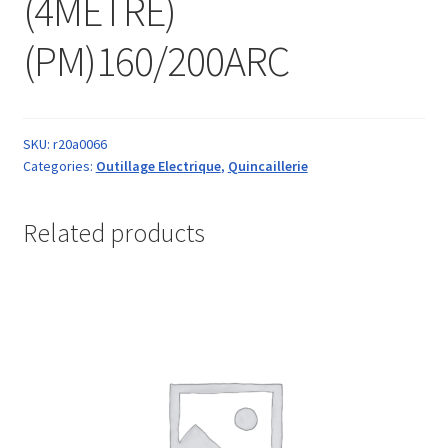
(4METRE)
(PM)160/200ARC
SKU:
r20a0066
Categories:
Outillage Electrique
,
Quincaillerie
Related products