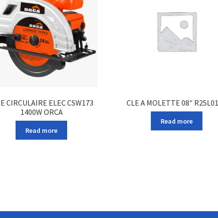
IE CIRCULAIRE ELEC CSW173
CLE A MOLETTE 08″ R25L0
1400W ORCA
Read more
Read more