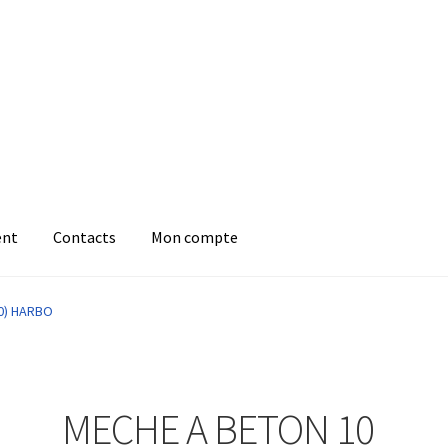
ent
Contacts
Mon compte
0) HARBO
MECHE A BETON 10