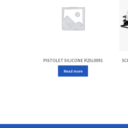
PISTOLET SILICONE R25L0091
SC
Read more