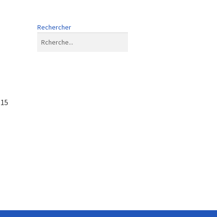
Rechercher
115