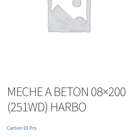
MECHE A BETON 08×200
(251WD) HARBO
Carton: 01 Pcs