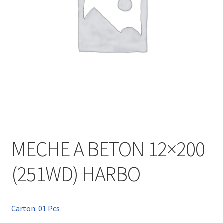
MECHE A BETON 12×200
(251WD) HARBO
Carton: 01 Pcs