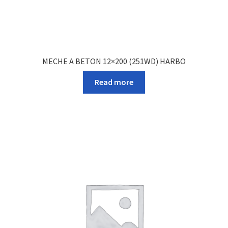
MECHE A BETON 12×200 (251WD) HARBO
Read more