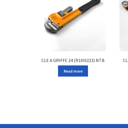
CLE A GRIFFE 24 (R10I0223) NTB
CL
Read more