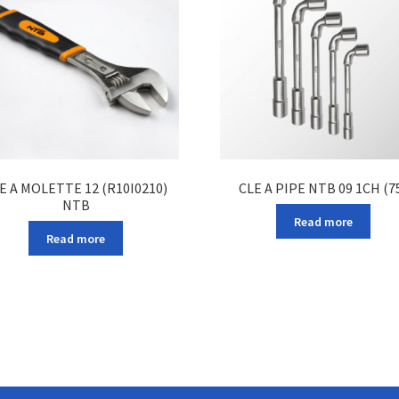
E A MOLETTE 12 (R10I0210)
CLE A PIPE NTB 09 1CH (7
NTB
Read more
Read more