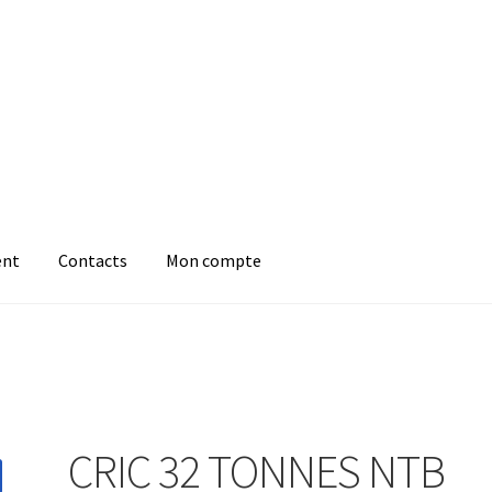
ent
Contacts
Mon compte
CRIC 32 TONNES NTB