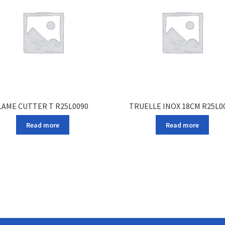
LAME CUTTER T R25L0090
TRUELLE INOX 18CM R25L0
Read more
Read more