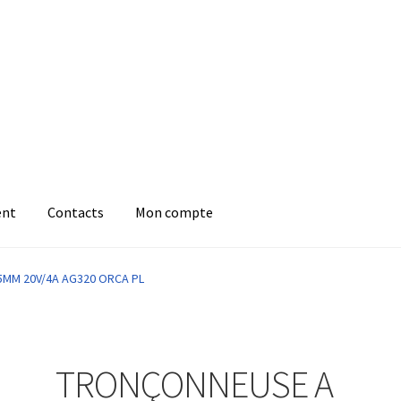
ent
Contacts
Mon compte
5MM 20V/4A AG320 ORCA PL
TRONÇONNEUSE A