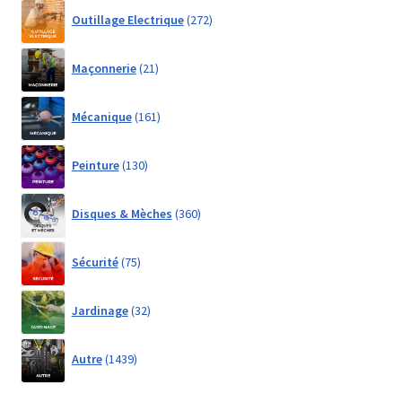
272
Outillage Electrique
272
products
21
Maçonnerie
21
products
161
Mécanique
161
products
130
Peinture
130
products
360
Disques & Mèches
360
products
75
Sécurité
75
products
32
Jardinage
32
products
1439
Autre
1439
products