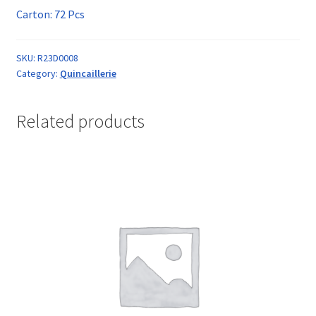
Carton: 72 Pcs
SKU:
R23D0008
Category:
Quincaillerie
Related products