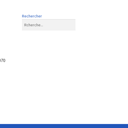
Rechercher
070