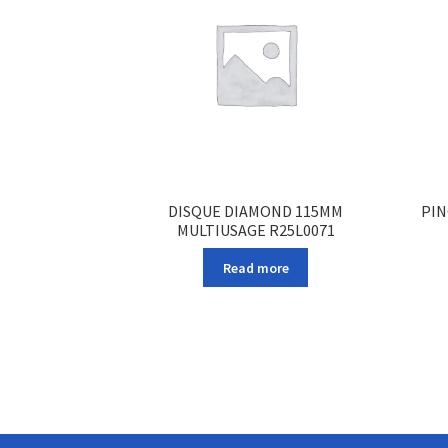
DISQUE DIAMOND 115MM
PIN
MULTIUSAGE R25L0071
Read more