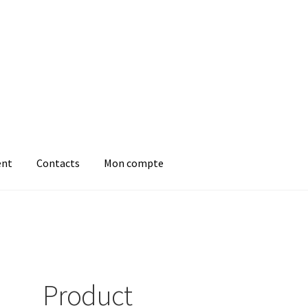
ent
Contacts
Mon compte
Product