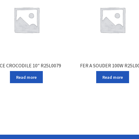
CE CROCODILE 10″ R25L0079
FER A SOUDER 100W R25L0
Read more
Read more