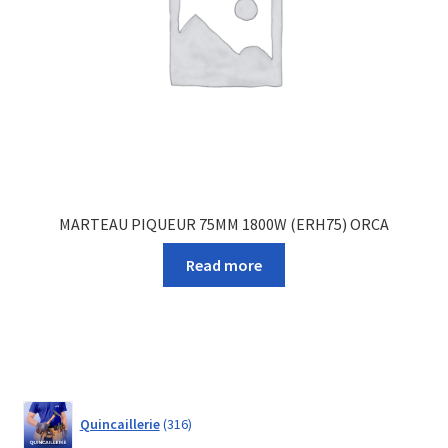
MARTEAU PIQUEUR 75MM 1800W (ERH75) ORCA
Read more
316
Quincaillerie
316
products