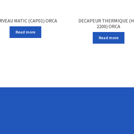
RVEAU MATIC (CAP01) ORCA
DECAPEUR THERMIQUE (H
2200) ORCA
Read more
Read more