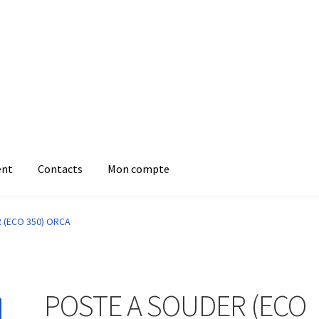
ent
Contacts
Mon compte
 (ECO 350) ORCA
POSTE A SOUDER (ECO