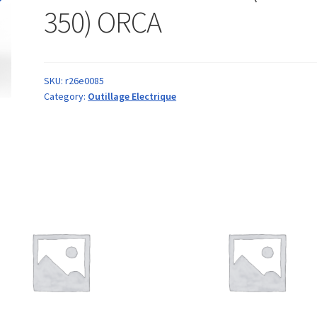
350) ORCA
SKU:
r26e0085
Category:
Outillage Electrique