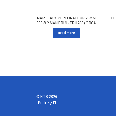
MARTEAUX PERFORATEUR 26MM
CE
800W 2 MANDRIN (ERH268) ORCA
Read more
© NTB 2026
.