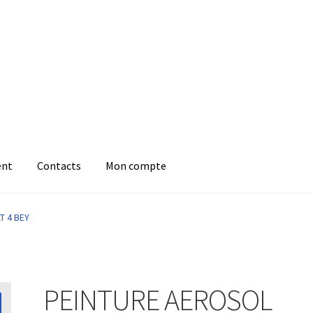
ent
Contacts
Mon compte
T 4 BEY
PEINTURE AEROSOL