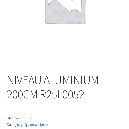
NIVEAU ALUMINIUM
200CM R25L0052
SKU:
R25L0052
Category:
Quincaillerie