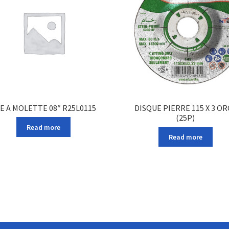
E A MOLETTE 08″ R25L0115
DISQUE PIERRE 115 X 3 OR
(25P)
Read more
Read more