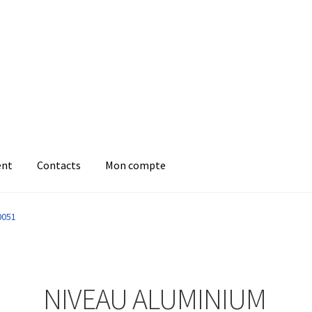
ent
Contacts
Mon compte
0051
NIVEAU ALUMINIUM