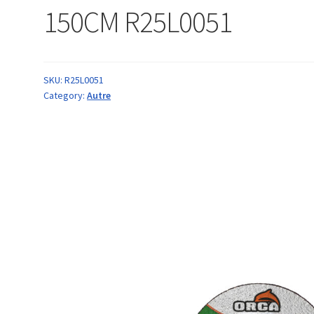
150CM R25L0051
SKU:
R25L0051
Category:
Autre