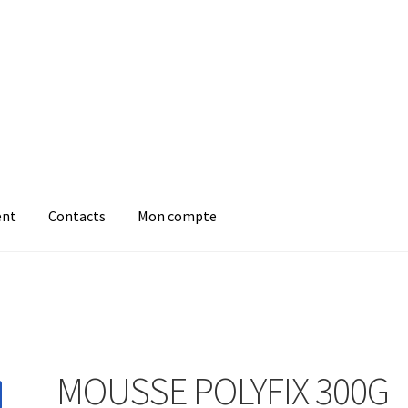
ent
Contacts
Mon compte
MOUSSE POLYFIX 300G