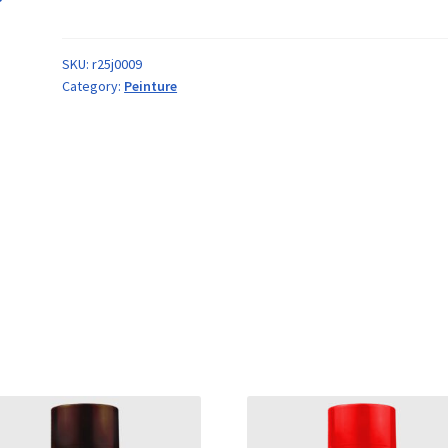
SKU:
r25j0009
Category:
Peinture