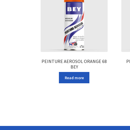
PEINTURE AEROSOL ORANGE 68
P
BEY
Read more