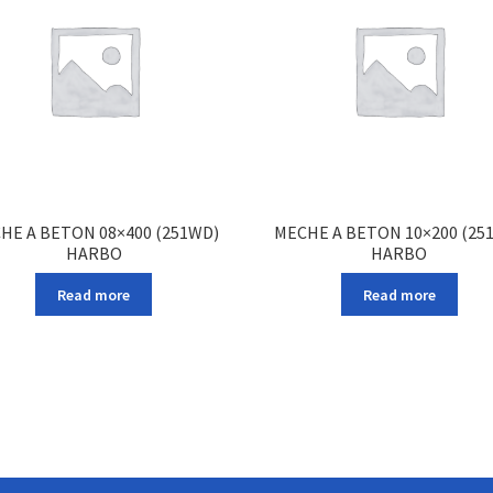
HE A BETON 08×400 (251WD)
MECHE A BETON 10×200 (25
HARBO
HARBO
Read more
Read more