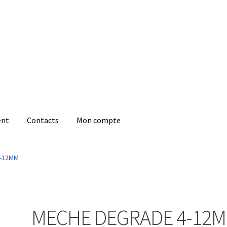
ent
Contacts
Mon compte
4-12MM
MECHE DEGRADE 4-12