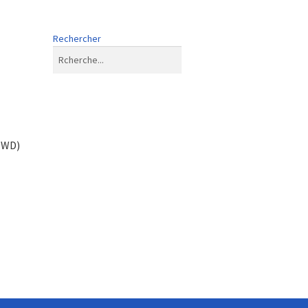
Rechercher
1WD)