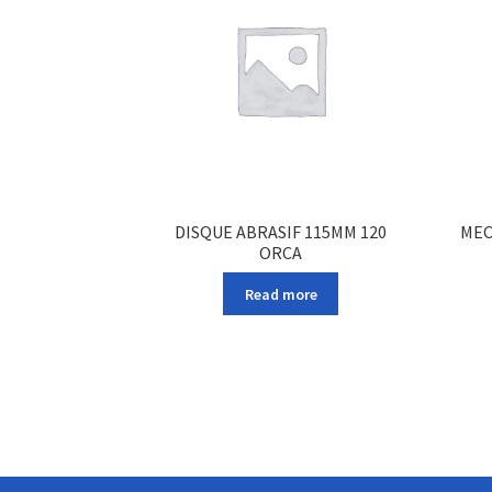
DISQUE ABRASIF 115MM 120
MEC
ORCA
Read more