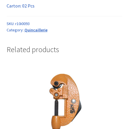
Carton: 02 Pcs
SKU:
r10i0093
Category:
Quincaillerie
Related products