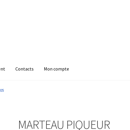
ent
Contacts
Mon compte
05
MARTEAU PIQUEUR