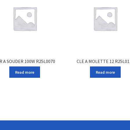
R A SOUDER 100W R25L0070
CLE A MOLETTE 12 R25L01
Read more
Read more