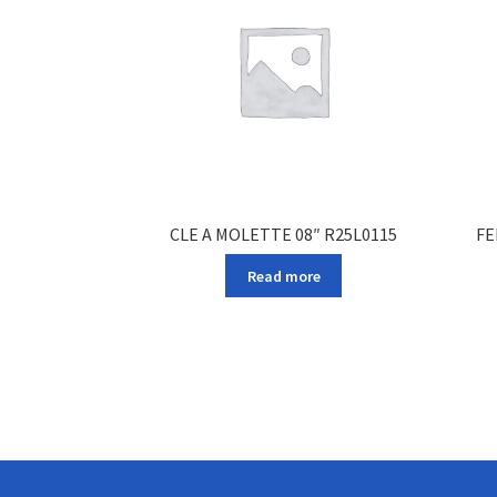
CLE A MOLETTE 08″ R25L0115
FE
Read more