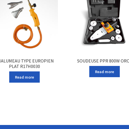
HALUMEAU TYPE EUROPIEN
SOUDEUSE PPR 800W OR
PLAT R17H0030
Read more
Read more