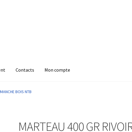
ent
Contacts
Mon compte
 MANCHE BOIS NTB
MARTEAU 400 GR RIVOI