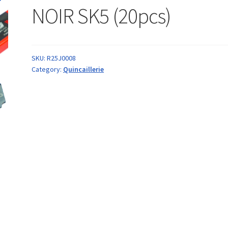
NOIR SK5 (20pcs)
SKU:
R25J0008
Category:
Quincaillerie