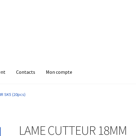
ent
Contacts
Mon compte
R SK5 (20pcs)
LAME CUTTEUR 18MM