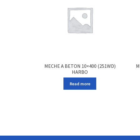
MECHE A BETON 10×400 (251WD)
M
HARBO
Read more