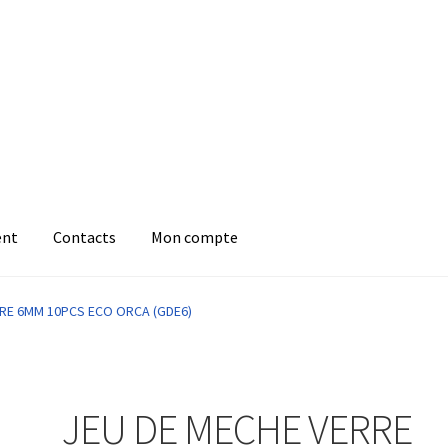
ent
Contacts
Mon compte
RRE 6MM 10PCS ECO ORCA (GDE6)
JEU DE MECHE VERRE