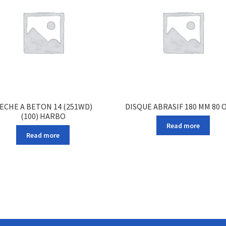
ECHE A BETON 14 (251WD)
DISQUE ABRASIF 180 MM 80 
(100) HARBO
Read more
Read more