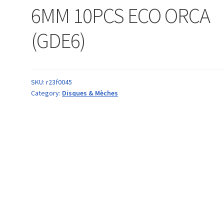
6MM 10PCS ECO ORCA
(GDE6)
SKU:
r23f0045
Category:
Disques & Mèches