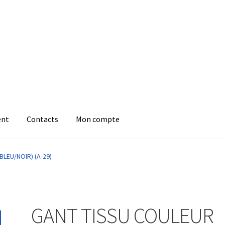
ent
Contacts
Mon compte
LEU/NOIR) (A-29)
GANT TISSU COULEUR