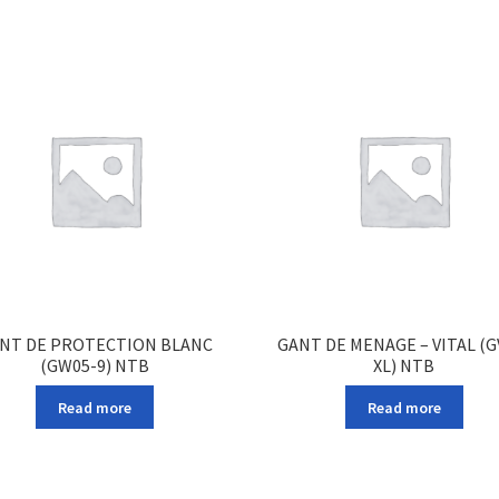
NT DE PROTECTION BLANC
GANT DE MENAGE – VITAL (G
(GW05-9) NTB
XL) NTB
Read more
Read more