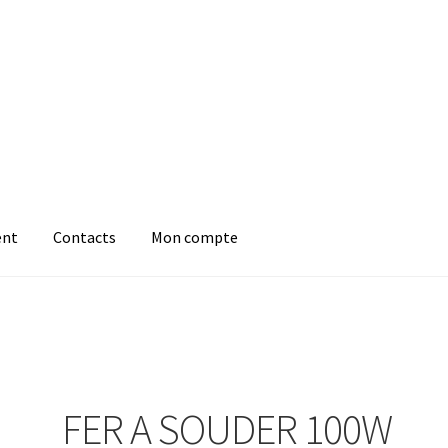
ent
Contacts
Mon compte
FER A SOUDER 100W