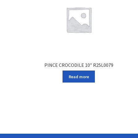
PINCE CROCODILE 10″ R25L0079
Read more