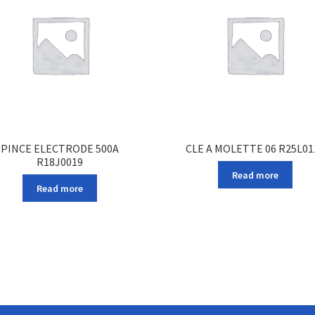
PINCE ELECTRODE 500A
CLE A MOLETTE 06 R25L01
R18J0019
Read more
Read more