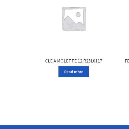
CLE A MOLETTE 12 R25L0117
F
Read more