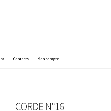
ent
Contacts
Mon compte
CORDE N°16