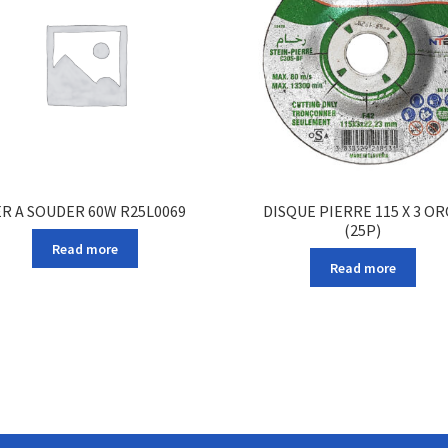
ER A SOUDER 60W R25L0069
DISQUE PIERRE 115 X 3 OR
(25P)
Read more
Read more