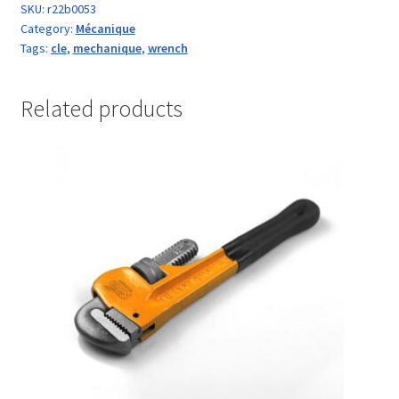
SKU:
r22b0053
Category:
Mécanique
Tags:
cle
,
mechanique
,
wrench
Related products