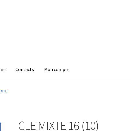
ent
Contacts
Mon compte
E NTB
CLE MIXTE 16 (10)