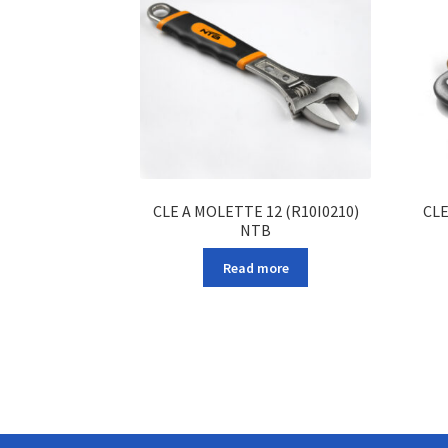
CLE A MOLETTE 12 (R10I0210)
CLE
NTB
Read more