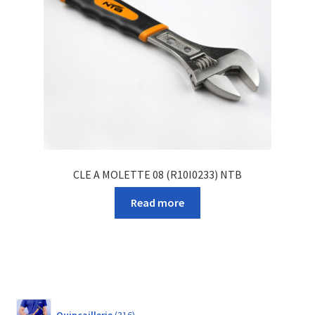
CLE A MOLETTE 08 (R10I0233) NTB
Read more
316
Quincaillerie
316