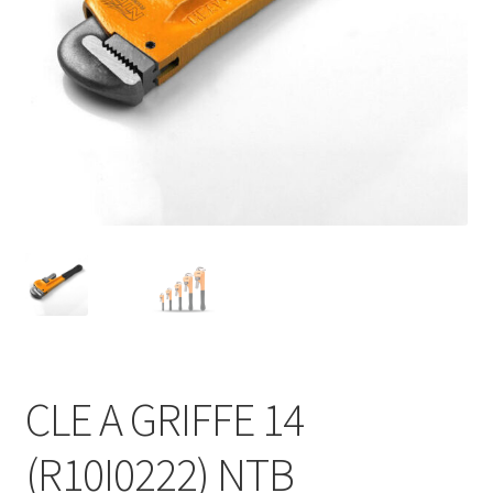
CLE A GRIFFE 14
(R10I0222) NTB