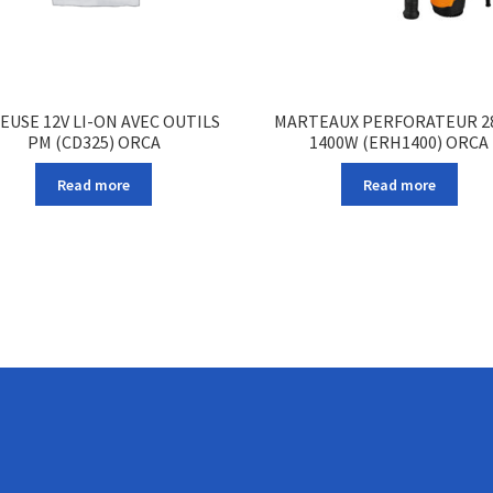
SEUSE 12V LI-ON AVEC OUTILS
MARTEAUX PERFORATEUR 
PM (CD325) ORCA
1400W (ERH1400) ORCA
Read more
Read more