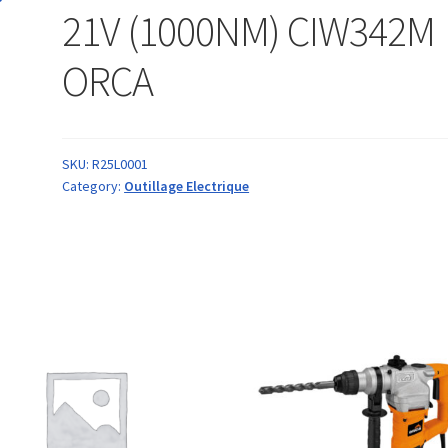
21V (1000NM) CIW342M
ORCA
SKU:
R25L0001
Category:
Outillage Electrique