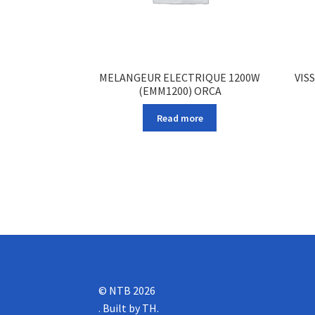
MELANGEUR ELECTRIQUE 1200W
VIS
(EMM1200) ORCA
Read more
© NTB 2026
.