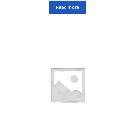
Read more